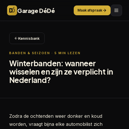
Garage DéDé
Maak afspraak
Kennisbank
BANDEN & SEIZOEN
·
5
MIN LEZEN
Winterbanden: wanneer
wisselen en zijn ze verplicht in
Nederland?
Zodra de ochtenden weer donker en koud
worden, vraagt bijna elke automobilist zich