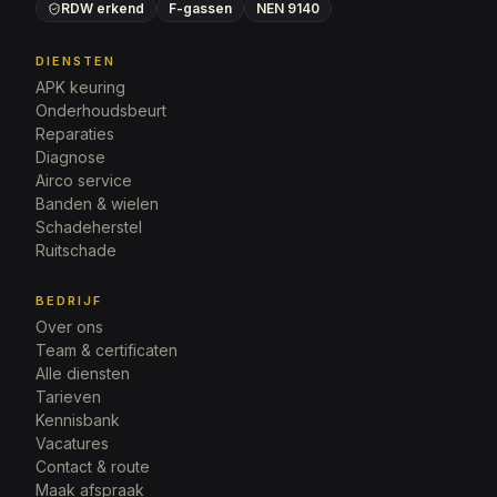
RDW erkend
F-gassen
NEN 9140
DIENSTEN
APK keuring
Onderhoudsbeurt
Reparaties
Diagnose
Airco service
Banden & wielen
Schadeherstel
Ruitschade
BEDRIJF
Over ons
Team & certificaten
Alle diensten
Tarieven
Kennisbank
Vacatures
Contact & route
Maak afspraak