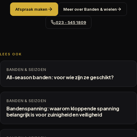
Afspraak maken
Meer over
Banden & wielen
023 - 545 1809
LEES OOK
BANDEN & SEIZOEN
All-season banden: voor wie zijn ze geschikt?
BANDEN & SEIZOEN
Bandenspanning: waarom kloppende spanning
belangrijk is voor zuinigheid en veiligheid