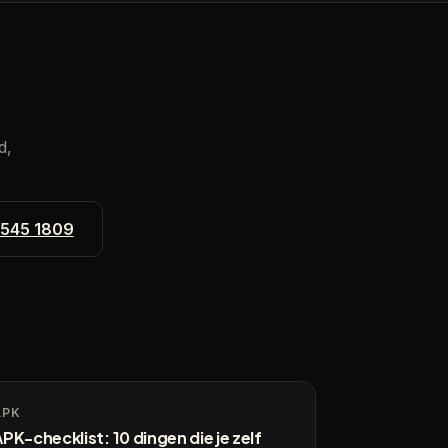
d,
 545 1809
APK
PK-checklist: 10 dingen die je zelf