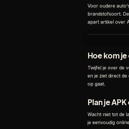
Voor oudere auto's
brandstofsoort. De
apart artikel over
Hoe kom je
Twijfel je over de
en je ziet direct 
op gaat.
Plan je APK 
Wacht niet tot de l
je eenvoudig onlin