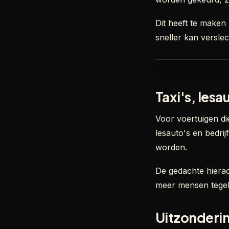
Dit heeft te maken 
sneller kan versle
Taxi's, les
Voor voertuigen die
lesauto's en bedri
worden.
De gedachte hierac
meer mensen tegelij
Uitzonderi