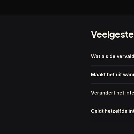
Veelgeste
Wat als de verval
Maakt het uit wan
Verandert het int
Geldt hetzelfde in