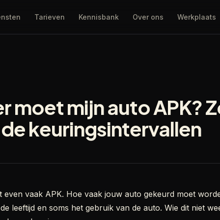
ensten
Tarieven
Kennisbank
Over ons
Werkplaats
 moet mijn auto APK? Z
de keuringsintervallen
et even vaak APK. Hoe vaak jouw auto gekeurd moet worde
de leeftijd en soms het gebruik van de auto. Wie dit niet w