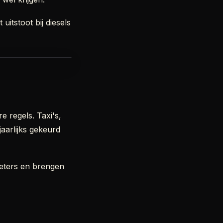
uitstoot bij diesels
e regels. Taxi's,
aarlijks gekeurd
meters en brengen