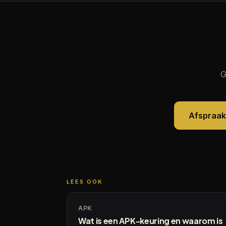
G
Afspraa
LEES OOK
APK
Wat is een APK-keuring en waarom is