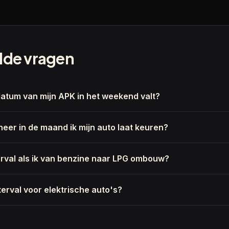
lde vragen
datum van mijn APK in het weekend valt?
neer in de maand ik mijn auto laat keuren?
erval als ik van benzine naar LPG ombouw?
terval voor elektrische auto's?