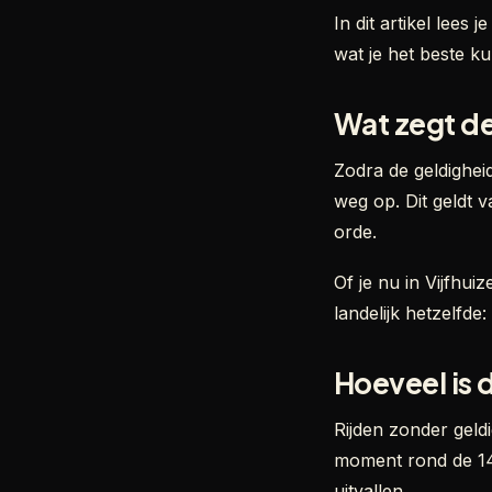
In dit artikel lees
wat je het beste ku
Wat zegt de
Zodra de geldighei
weg op. Dit geldt v
orde.
Of je nu in Vijfhu
landelijk hetzelfde
Hoeveel is 
Rijden zonder geld
moment rond de 140
uitvallen.