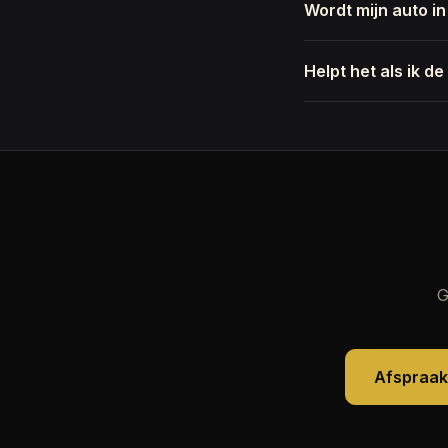
Wordt mijn auto i
Helpt het als ik d
G
Afspraa