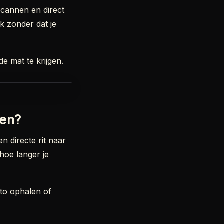
cannen en direct
k zonder dat je
e mat te krijgen.
pen?
en directe rit naar
hoe langer je
auto ophalen of