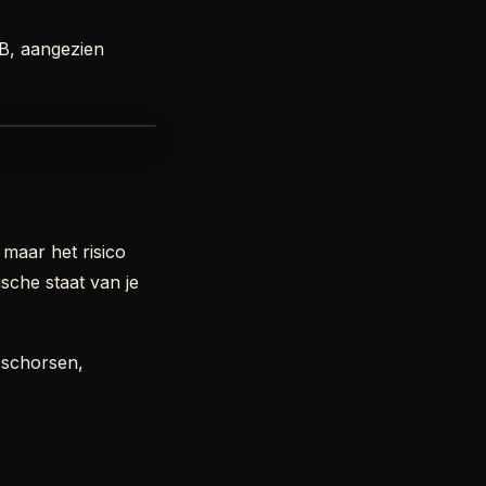
IB, aangezien
maar het risico
sche staat van je
 schorsen,