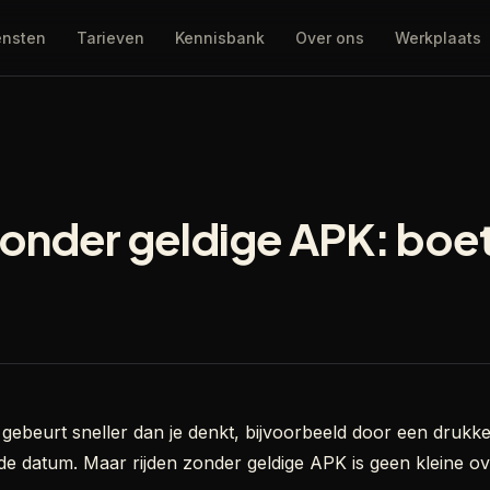
ensten
Tarieven
Kennisbank
Over ons
Werkplaats
zonder geldige APK: boe
ebeurt sneller dan je denkt, bijvoorbeeld door een drukke
e datum. Maar rijden zonder geldige APK is geen kleine ov