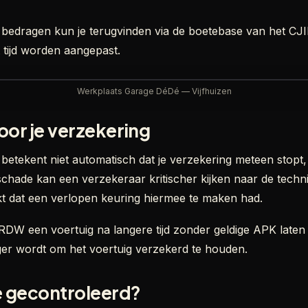
 bedragen kun je terugvinden via de boetebase van het CJ
ot tijd worden aangepast.
Werkplaats Garage DéDé — Vijfhuizen
or je verzekering
etekent niet automatisch dat je verzekering meteen stopt, 
schade kan een verzekeraar kritischer kijken naar de techni
ijkt dat een verlopen keuring hiermee te maken had.
DW een voertuig na langere tijd zonder geldige APK laten
ger wordt om het voertuig verzekerd te houden.
e gecontroleerd?