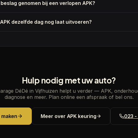
n beslag genomen bij een verlopen APK?
e APK dezelfde dag nog laat uitvoeren?
Hulp nodig met uw auto?
arage DéDé in Vijfhuizen helpt u verder — APK, onderhou
diagnose en meer. Plan online een afspraak of bel ons.
k maken
Meer over
APK keuring
023 -