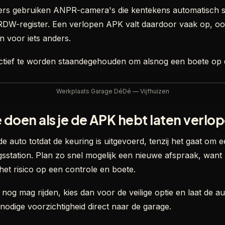
vers gebruiken ANPR-camera's die kentekens automatisch s
RDW-register. Een verlopen APK valt daardoor vaak op, oo
 voor iets anders.
actief te worden staandegehouden om alsnog een boete op d
Werkplaats Garage DéDé — Vijfhuizen
 doen als je de APK hebt laten verlo
de auto totdat de keuring is uitgevoerd, tenzij het gaat om e
sstation. Plan zo snel mogelijk een nieuwe afspraak, want 
het risico op een controle en boete.
je nog mag rijden, kies dan voor de veilige optie en laat de 
odige voorzichtigheid direct naar de garage.