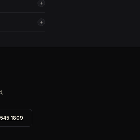
d,
 545 1809