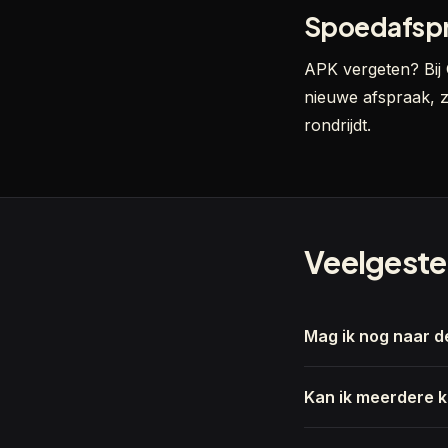
Spoedafspra
APK vergeten? Bij 
nieuwe afspraak, z
rondrijdt.
Veelgeste
Mag ik nog naar d
Kan ik meerdere 