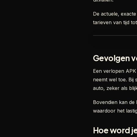
De actuele, exacte
tarieven van tijd t
Gevolgen vo
Een verlopen APK b
neemt wel toe. Bij 
auto, zeker als bl
Bovendien kan de R
waardoor het lasti
Hoe word j