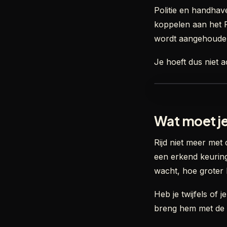
Politie en handha
koppelen aan het 
wordt aangehouden
Je hoeft dus niet 
Wat moet je
Rijd niet meer met 
een erkend keuring
wacht, hoe groter 
Heb je twijfels of 
breng hem met de n