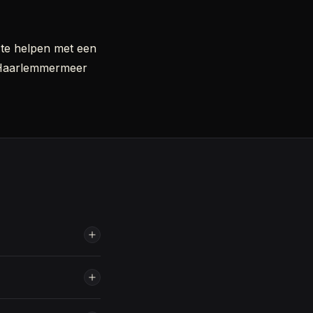
 te helpen met een
e Haarlemmermeer