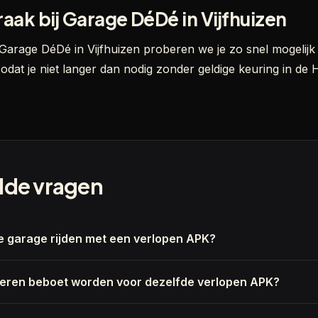
ak bij Garage DéDé in Vijfhuizen
Garage DéDé in Vijfhuizen proberen we je zo snel mogelijk
odat je niet langer dan nodig zonder geldige keuring in d
lde vragen
e garage rijden met een verlopen APK?
keren beboet worden voor dezelfde verlopen APK?